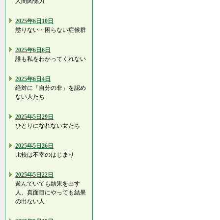
人間関係力
2025年6日10日
懲りない・困らない症候群
2025年6日6日
誰も私をわかってくれない
2025年6日4日
絶対に「自分の非」を認め
ない人たち
2025年5日29日
ひとりになれない女たち
2025年5日26日
比較は不幸のはじまり
2025年5日22日
遊んでいても結果を出す
人、真面目にやっても結果
の出ない人