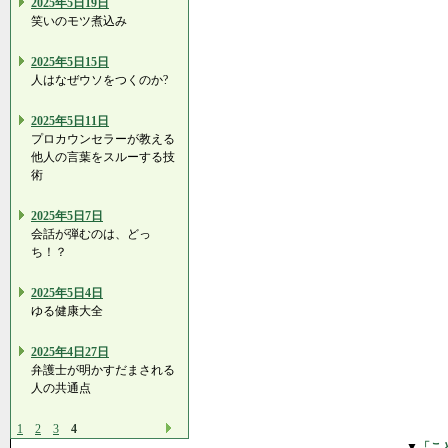
2025年5日19日
笑いのモツ煮込み
2025年5日15日
人はなぜウソをつくのか?
2025年5日11日
プロカウンセラーが教える
他人の言葉をスルーする技
術
2025年5日7日
会話が弾むのは、どっ
ち！？
2025年5日4日
ゆる健康大全
2025年4日27日
弁護士が明かすだまされる
人の共通点
1
2
3
4
▼
「こ