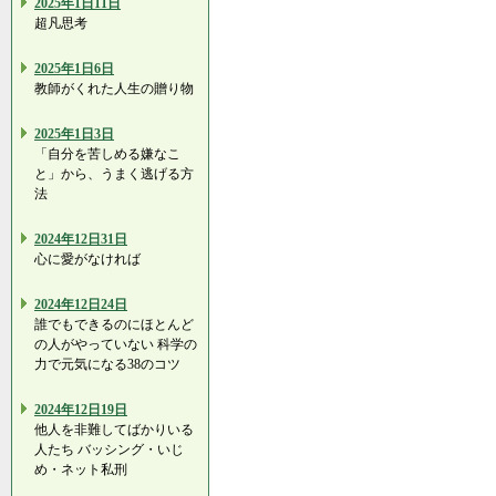
2025年1日11日
超凡思考
2025年1日6日
教師がくれた人生の贈り物
2025年1日3日
「自分を苦しめる嫌なこ
と」から、うまく逃げる方
法
2024年12日31日
心に愛がなければ
2024年12日24日
誰でもできるのにほとんど
の人がやっていない 科学の
力で元気になる38のコツ
2024年12日19日
他人を非難してばかりいる
人たち バッシング・いじ
め・ネット私刑