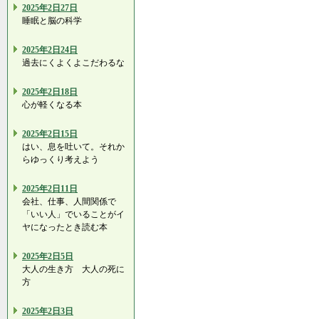
2025年2日27日
睡眠と脳の科学
2025年2日24日
過去にくよくよこだわるな
2025年2日18日
心が軽くなる本
2025年2日15日
はい、息を吐いて。それか
らゆっくり考えよう
2025年2日11日
会社、仕事、人間関係で
「いい人」でいることがイ
ヤになったとき読む本
2025年2日5日
大人の生き方 大人の死に
方
2025年2日3日