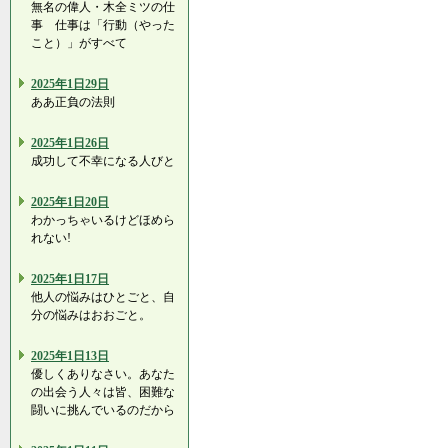
無名の偉人・木全ミツの仕
事 仕事は「行動（やった
こと）」がすべて
2025年1日29日
ああ正負の法則
2025年1日26日
成功して不幸になる人びと
2025年1日20日
わかっちゃいるけどほめら
れない!
2025年1日17日
他人の悩みはひとごと、自
分の悩みはおおごと。
2025年1日13日
優しくありなさい。あなた
の出会う人々は皆、困難な
闘いに挑んでいるのだから