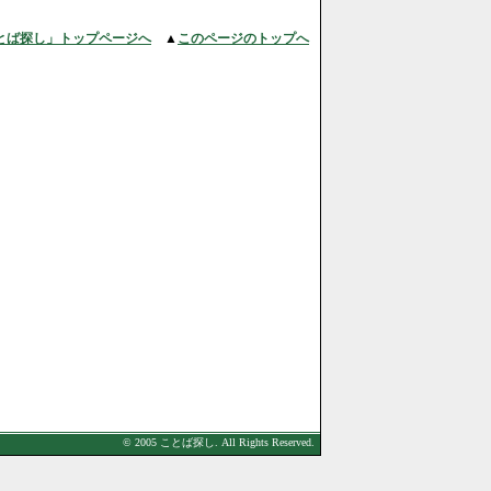
とば探し」トップページへ
▲
このページのトップへ
© 2005 ことば探し. All Rights Reserved.