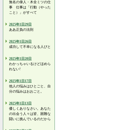
無名の偉人・木全ミツの仕
事 仕事は「行動（やった
こと）」がすべて
2025年1日29日
ああ正負の法則
2025年1日26日
成功して不幸になる人びと
2025年1日20日
わかっちゃいるけどほめら
れない!
2025年1日17日
他人の悩みはひとごと、自
分の悩みはおおごと。
2025年1日13日
優しくありなさい。あなた
の出会う人々は皆、困難な
闘いに挑んでいるのだから