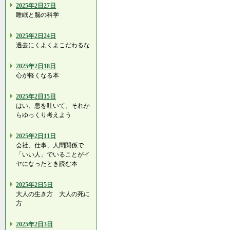
2025年2日27日
睡眠と脳の科学
2025年2日24日
過去にくよくよこだわるな
2025年2日18日
心が軽くなる本
2025年2日15日
はい、息を吐いて。それか
らゆっくり考えよう
2025年2日11日
会社、仕事、人間関係で
「いい人」でいることがイ
ヤになったとき読む本
2025年2日5日
大人の生き方 大人の死に
方
2025年2日3日