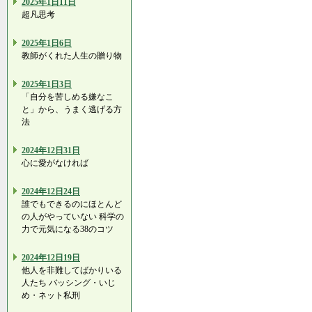
2025年1日11日
超凡思考
2025年1日6日
教師がくれた人生の贈り物
2025年1日3日
「自分を苦しめる嫌なこ
と」から、うまく逃げる方
法
2024年12日31日
心に愛がなければ
2024年12日24日
誰でもできるのにほとんど
の人がやっていない 科学の
力で元気になる38のコツ
2024年12日19日
他人を非難してばかりいる
人たち バッシング・いじ
め・ネット私刑