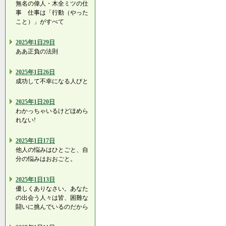
無名の偉人・木全ミツの仕
事 仕事は「行動（やった
こと）」がすべて
2025年1日29日
ああ正負の法則
2025年1日26日
成功して不幸になる人びと
2025年1日20日
わかっちゃいるけどほめら
れない!
2025年1日17日
他人の悩みはひとごと、自
分の悩みはおおごと。
2025年1日13日
優しくありなさい。あなた
の出会う人々は皆、困難な
闘いに挑んでいるのだから