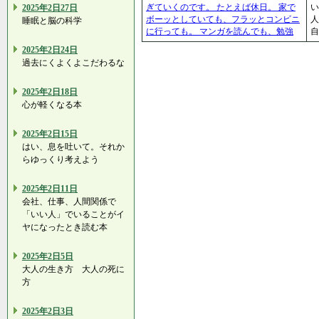
ぎていくのです。 たとえば休日。 家で
2025年2日27日
ボーッとしていても、フラッとコンビニ
人
睡眠と脳の科学
に行っても。 マンガを読んでも、勉強
自
2025年2日24日
過去にくよくよこだわるな
2025年2日18日
心が軽くなる本
2025年2日15日
はい、息を吐いて。それか
らゆっくり考えよう
2025年2日11日
会社、仕事、人間関係で
「いい人」でいることがイ
ヤになったとき読む本
2025年2日5日
大人の生き方 大人の死に
方
2025年2日3日