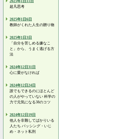
2025年1日11日
超凡思考
2025年1日6日
教師がくれた人生の贈り物
2025年1日3日
「自分を苦しめる嫌なこ
と」から、うまく逃げる方
法
2024年12日31日
心に愛がなければ
2024年12日24日
誰でもできるのにほとんど
の人がやっていない 科学の
力で元気になる38のコツ
2024年12日19日
他人を非難してばかりいる
人たち バッシング・いじ
め・ネット私刑