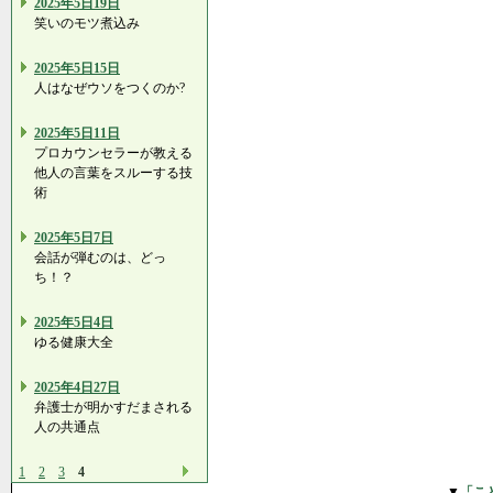
2025年5日19日
笑いのモツ煮込み
2025年5日15日
人はなぜウソをつくのか?
2025年5日11日
プロカウンセラーが教える
他人の言葉をスルーする技
術
2025年5日7日
会話が弾むのは、どっ
ち！？
2025年5日4日
ゆる健康大全
2025年4日27日
弁護士が明かすだまされる
人の共通点
1
2
3
4
▼
「こ