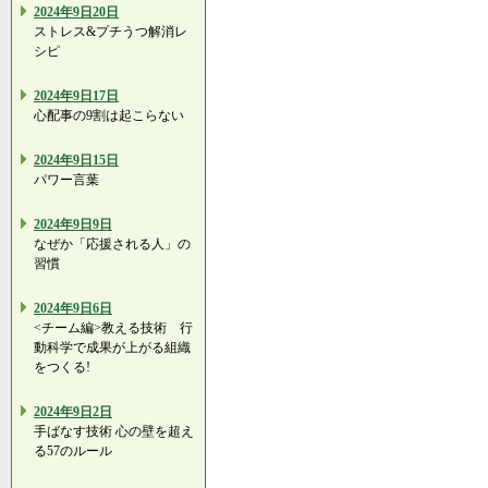
2024年9日20日
ストレス&プチうつ解消レ
シピ
2024年9日17日
心配事の9割は起こらない
2024年9日15日
パワー言葉
2024年9日9日
なぜか「応援される人」の
習慣
2024年9日6日
<チーム編>教える技術 行
動科学で成果が上がる組織
をつくる!
2024年9日2日
手ばなす技術 心の壁を超え
る57のルール