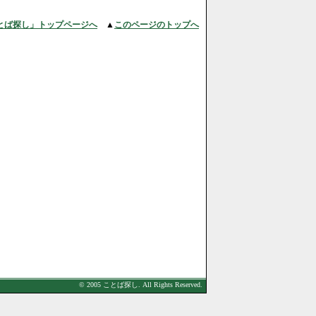
とば探し」トップページへ
▲
このページのトップへ
© 2005 ことば探し. All Rights Reserved.