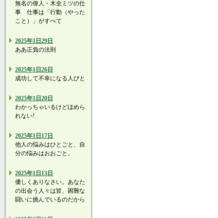
無名の偉人・木全ミツの仕
事 仕事は「行動（やった
こと）」がすべて
2025年1日29日
ああ正負の法則
2025年1日26日
成功して不幸になる人びと
2025年1日20日
わかっちゃいるけどほめら
れない!
2025年1日17日
他人の悩みはひとごと、自
分の悩みはおおごと。
2025年1日13日
優しくありなさい。あなた
の出会う人々は皆、困難な
闘いに挑んでいるのだから