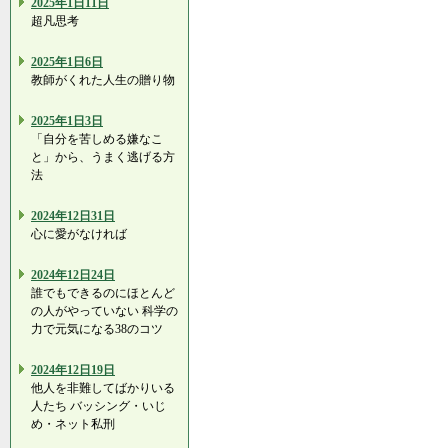
2025年1日11日
超凡思考
2025年1日6日
教師がくれた人生の贈り物
2025年1日3日
「自分を苦しめる嫌なこ
と」から、うまく逃げる方
法
2024年12日31日
心に愛がなければ
2024年12日24日
誰でもできるのにほとんど
の人がやっていない 科学の
力で元気になる38のコツ
2024年12日19日
他人を非難してばかりいる
人たち バッシング・いじ
め・ネット私刑