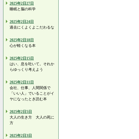
2025年2日27日
睡眠と脳の科学
2025年2日24日
過去にくよくよこだわるな
2025年2日18日
心が軽くなる本
2025年2日15日
はい、息を吐いて。それか
らゆっくり考えよう
2025年2日11日
会社、仕事、人間関係で
「いい人」でいることがイ
ヤになったとき読む本
2025年2日5日
大人の生き方 大人の死に
方
2025年2日3日