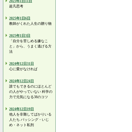
2025年1日11日
超凡思考
2025年1日6日
教師がくれた人生の贈り物
2025年1日3日
「自分を苦しめる嫌なこ
と」から、うまく逃げる方
法
2024年12日31日
心に愛がなければ
2024年12日24日
誰でもできるのにほとんど
の人がやっていない 科学の
力で元気になる38のコツ
2024年12日19日
他人を非難してばかりいる
人たち バッシング・いじ
め・ネット私刑