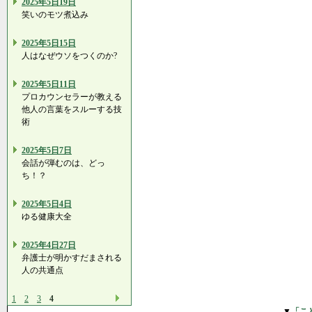
2025年5日19日
笑いのモツ煮込み
2025年5日15日
人はなぜウソをつくのか?
2025年5日11日
プロカウンセラーが教える
他人の言葉をスルーする技
術
2025年5日7日
会話が弾むのは、どっ
ち！？
2025年5日4日
ゆる健康大全
2025年4日27日
弁護士が明かすだまされる
人の共通点
1
2
3
4
▼
「こ