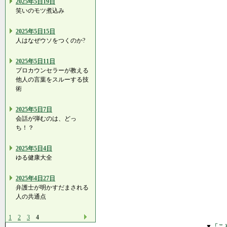
2025年5日19日
笑いのモツ煮込み
2025年5日15日
人はなぜウソをつくのか?
2025年5日11日
プロカウンセラーが教える
他人の言葉をスルーする技
術
2025年5日7日
会話が弾むのは、どっ
ち！？
2025年5日4日
ゆる健康大全
2025年4日27日
弁護士が明かすだまされる
人の共通点
1
2
3
4
▼
「こ