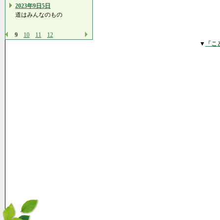
2023年9日5日
道はみんなのもの
9
10
11
12
▼
「こ