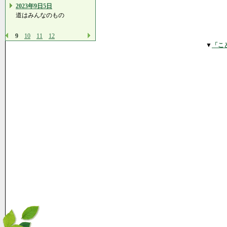
2023年9日5日
道はみんなのもの
9
10
11
12
▼
「こ