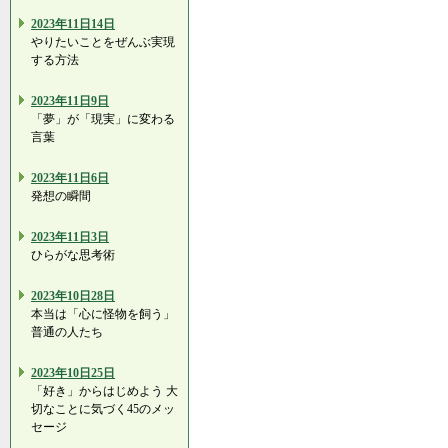
2023年11日14日
やりたいことをぜんぶ実現
する方法
2023年11日9日
「夢」が「現実」に変わる
言葉
2023年11日6日
発想の瞬間
2023年11日3日
ひらがな思考術
2023年10日28日
本当は「心に怪物を飼う」
普通の人たち
2023年10日25日
「好き」からはじめよう 大
切なことに気づく45のメッ
セージ