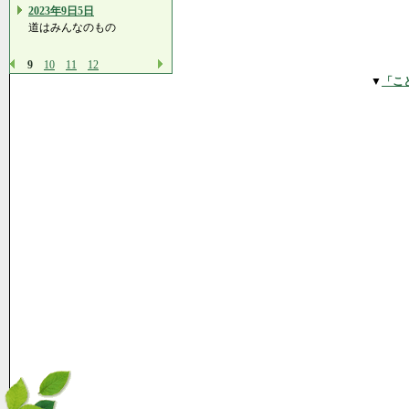
2023年9日5日
道はみんなのもの
9
10
11
12
▼
「こ