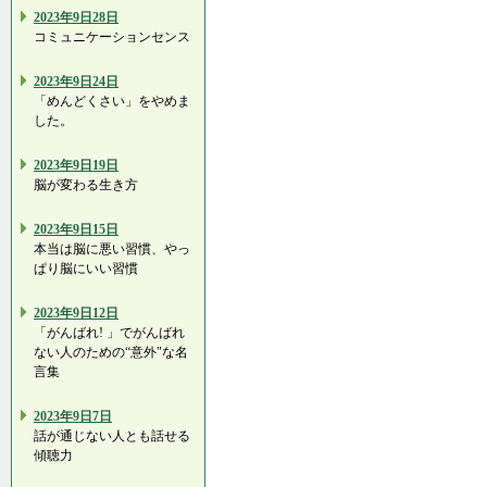
2023年9日28日
コミュニケーションセンス
2023年9日24日
「めんどくさい」をやめま
した。
2023年9日19日
脳が変わる生き方
2023年9日15日
本当は脳に悪い習慣、やっ
ぱり脳にいい習慣
2023年9日12日
「がんばれ! 」でがんばれ
ない人のための“意外"な名
言集
2023年9日7日
話が通じない人とも話せる
傾聴力