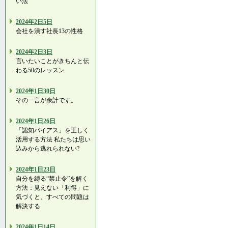
い法
2024年2日5日
会社を潰す社長13の性格
2024年2日3日
言いたいことがきちんと伝
わる50のレッスン
2024年1日30日
その一言が余計です。
2024年1日26日
「認知バイアス」を正しく
活用する方法 私たちは思い
込みから逃れられない?
2024年1日23日
自分を縛る“禁止令”を解く
方法：見えない「利得」に
気づくと、すべての問題は
解決する
2024年1日14日