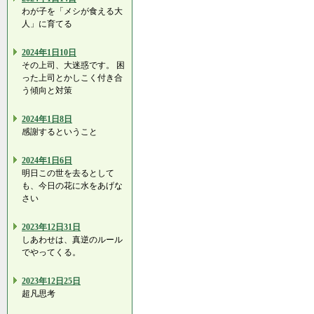
わが子を「メシが食える大
人」に育てる
2024年1日10日
その上司、大迷惑です。 困
った上司とかしこく付き合
う傾向と対策
2024年1日8日
感謝するということ
2024年1日6日
明日この世を去るとして
も、今日の花に水をあげな
さい
2023年12日31日
しあわせは、真逆のルール
でやってくる。
2023年12日25日
超凡思考