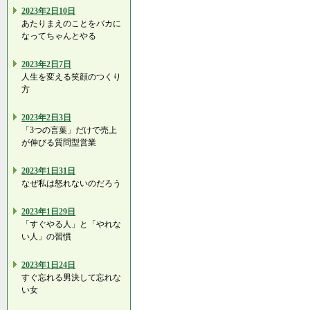
2023年2日10日
あたりまえのことをバカに
なってちゃんとやる
2023年2日7日
人生を変える笑顔のつくり
方
2023年2日3日
「3つの言葉」だけで売上
が伸びる質問型営業
2023年1日31日
なぜ私は怒れないのだろう
2023年1日29日
「すぐやる人」と「やれな
い人」の習慣
2023年1日24日
すぐ忘れる男決して忘れな
い女