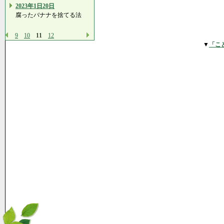
2023年1日20日
腐ったバナナを捨てる法
9
10
11
12
▼
「こ