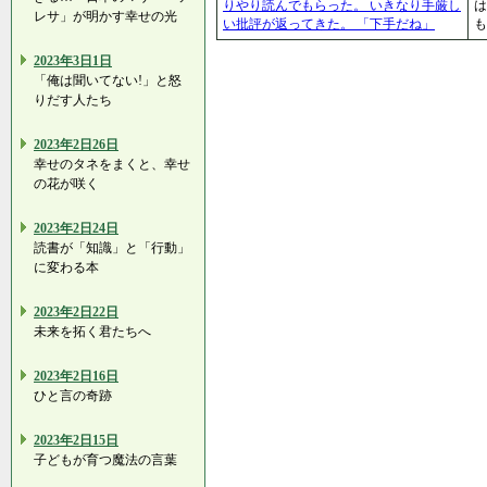
りやり読んでもらった。 いきなり手厳し
は
レサ」が明かす幸せの光
い批評が返ってきた。 「下手だね」
も
2023年3日1日
「俺は聞いてない!」と怒
りだす人たち
2023年2日26日
幸せのタネをまくと、幸せ
の花が咲く
2023年2日24日
読書が「知識」と「行動」
に変わる本
2023年2日22日
未来を拓く君たちへ
2023年2日16日
ひと言の奇跡
2023年2日15日
子どもが育つ魔法の言葉