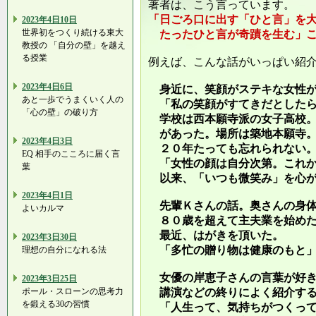
著者は、こう言っています。
「日ごろ口に出す「ひと言」を
2023年4日10日
世界初をつくり続ける東大
たったひと言が奇蹟を生む」こ
教授の 「自分の壁」を越え
る授業
例えば、こんな話がいっぱい紹
2023年4日6日
身近に、笑顔がステキな女性が
あと一歩でうまくいく人の
「私の笑顔がすてきだとしたら
「心の壁」の破り方
学校は西本願寺派の女子高校。
があった。場所は築地本願寺。
2023年4日3日
２０年たっても忘れられない
EQ 相手のこころに届く言
「女性の顔は自分次第。これか
葉
以来、「いつも微笑み」を心が
2023年4日1日
先輩Ｋさんの話。奥さんの身体
よいカルマ
８０歳を超えて主夫業を始めた
最近、はがきを頂いた。
2023年3日30日
「多忙の贈り物は健康のもと」
理想の自分になれる法
女優の岸恵子さんの言葉が好き
2023年3日25日
ポール・スローンの思考力
講演などの終りによく紹介す
を鍛える30の習慣
「人生って、気持ちがつくって