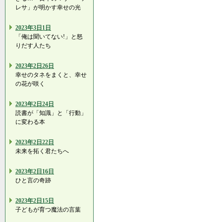
レサ」が明かす幸せの光
2023年3日1日
「俺は聞いてない!」と怒
りだす人たち
2023年2日26日
幸せのタネをまくと、幸せ
の花が咲く
2023年2日24日
読書が「知識」と「行動」
に変わる本
2023年2日22日
未来を拓く君たちへ
2023年2日16日
ひと言の奇跡
2023年2日15日
子どもが育つ魔法の言葉