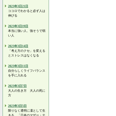
2023年3日21日
ココロでわかると必ず人は
伸びる
2023年3日19日
本当に強い人、強そうで弱
い人
2023年3日14日
「考え方のクセ」を変える
とストレスはなくなる
2023年3日11日
自分らしくライフバランス
を手に入れる
2023年3日7日
大人の生き方 大人の死に
方
2023年3日5日
限りなく透明に凜として生
きる…「日本のマザー・テ