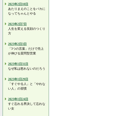
2023年2日10日
あたりまえのことをバカに
なってちゃんとやる
2023年2日7日
人生を変える笑顔のつくり
方
2023年2日3日
「3つの言葉」だけで売上
が伸びる質問型営業
2023年1日31日
なぜ私は怒れないのだろう
2023年1日29日
「すぐやる人」と「やれな
い人」の習慣
2023年1日24日
すぐ忘れる男決して忘れな
い女