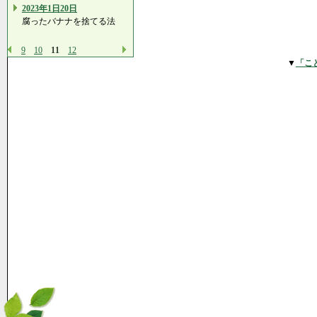
2023年1日20日
腐ったバナナを捨てる法
9
10
11
12
▼
「こ