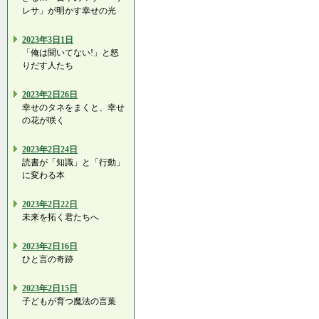
レサ」が明かす幸せの光
2023年3日1日
「俺は聞いてない!」と怒
りだす人たち
2023年2日26日
幸せのタネをまくと、幸せ
の花が咲く
2023年2日24日
読書が「知識」と「行動」
に変わる本
2023年2日22日
未来を拓く君たちへ
2023年2日16日
ひと言の奇跡
2023年2日15日
子どもが育つ魔法の言葉