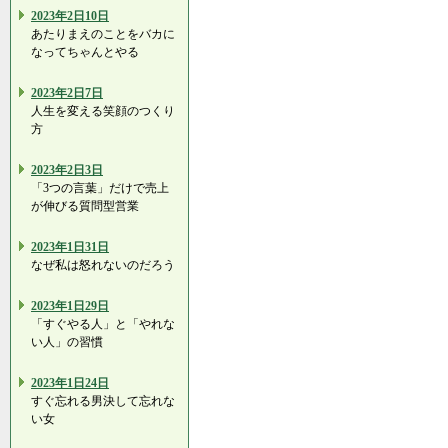
2023年2日10日
あたりまえのことをバカに
なってちゃんとやる
2023年2日7日
人生を変える笑顔のつくり
方
2023年2日3日
「3つの言葉」だけで売上
が伸びる質問型営業
2023年1日31日
なぜ私は怒れないのだろう
2023年1日29日
「すぐやる人」と「やれな
い人」の習慣
2023年1日24日
すぐ忘れる男決して忘れな
い女