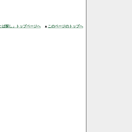
とば探し」トップページへ
▲
このページのトップへ