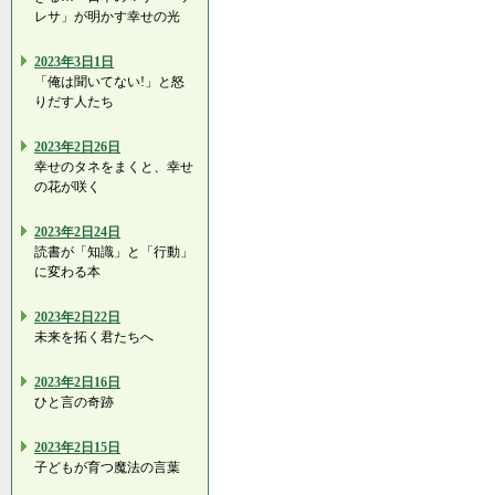
レサ」が明かす幸せの光
2023年3日1日
「俺は聞いてない!」と怒
りだす人たち
2023年2日26日
幸せのタネをまくと、幸せ
の花が咲く
2023年2日24日
読書が「知識」と「行動」
に変わる本
2023年2日22日
未来を拓く君たちへ
2023年2日16日
ひと言の奇跡
2023年2日15日
子どもが育つ魔法の言葉