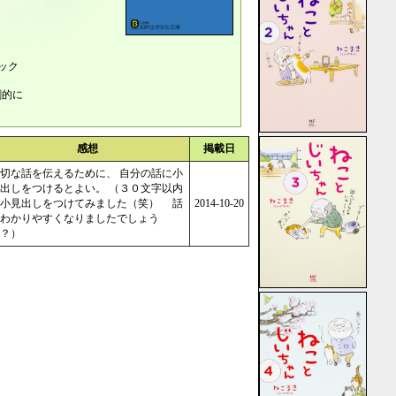
ック
劇的に
感想
掲載日
切な話を伝えるために、 自分の話に小
出しをつけるとよい。 （３０文字以内
の小見出しをつけてみました（笑） 話
2014-10-20
わかりやすくなりましたでしょう
？）