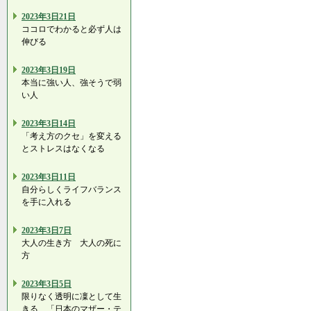
2023年3日21日
ココロでわかると必ず人は
伸びる
2023年3日19日
本当に強い人、強そうで弱
い人
2023年3日14日
「考え方のクセ」を変える
とストレスはなくなる
2023年3日11日
自分らしくライフバランス
を手に入れる
2023年3日7日
大人の生き方 大人の死に
方
2023年3日5日
限りなく透明に凜として生
きる…「日本のマザー・テ