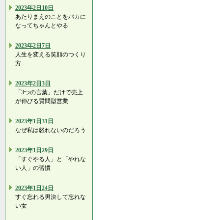
2023年2日10日
あたりまえのことをバカに
なってちゃんとやる
2023年2日7日
人生を変える笑顔のつくり
方
2023年2日3日
「3つの言葉」だけで売上
が伸びる質問型営業
2023年1日31日
なぜ私は怒れないのだろう
2023年1日29日
「すぐやる人」と「やれな
い人」の習慣
2023年1日24日
すぐ忘れる男決して忘れな
い女