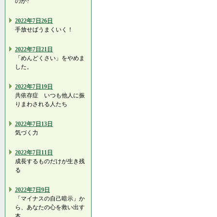
のか?
2022年7日26日
手放せばうまくいく！
2022年7日21日
「めんどくさい」をやめま
した。
2022年7日19日
共依存症 いつも他人に振
りまわされる人たち
2022年7日13日
気づく力
2022年7日11日
成長するものだけが生き残
る
2022年7日9日
「マイナスの自己暗示」か
ら、あなたの心を救い出す
本