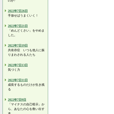
のか?
2022年7日26日
手放せばうまくいく！
2022年7日21日
「めんどくさい」をやめま
した。
2022年7日19日
共依存症 いつも他人に振
りまわされる人たち
2022年7日13日
気づく力
2022年7日11日
成長するものだけが生き残
る
2022年7日9日
「マイナスの自己暗示」か
ら、あなたの心を救い出す
本