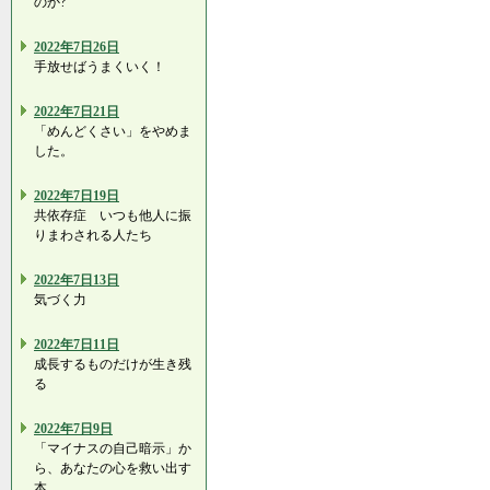
のか?
2022年7日26日
手放せばうまくいく！
2022年7日21日
「めんどくさい」をやめま
した。
2022年7日19日
共依存症 いつも他人に振
りまわされる人たち
2022年7日13日
気づく力
2022年7日11日
成長するものだけが生き残
る
2022年7日9日
「マイナスの自己暗示」か
ら、あなたの心を救い出す
本