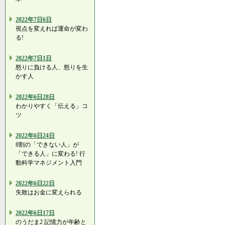
2022年7日6日
視点を変えれば運命が変わ
る!
2022年7日1日
怒りに負ける人、怒りを生
かす人
2022年6日28日
わかりやすく「伝える」コ
ツ
2022年6日24日
8割の「できない人」が
「できる人」に変わる! 行
動科学マネジメント入門
2022年6日22日
失敗はお金に変えられる
2022年6日17日
のうだま2 記憶力が年齢と