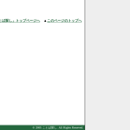
とば探し」トップページへ
▲
このページのトップへ
© 2005 ことば探し. All Rights Reserved.