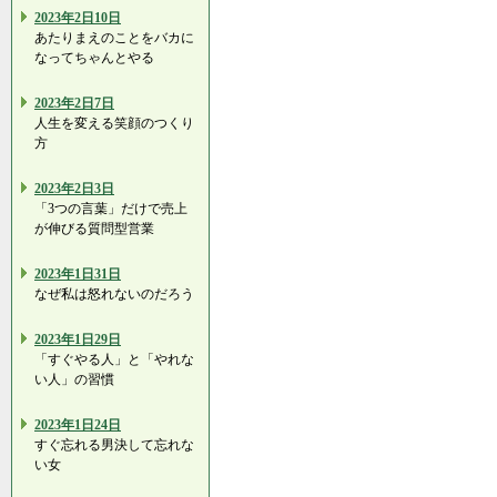
2023年2日10日
あたりまえのことをバカに
なってちゃんとやる
2023年2日7日
人生を変える笑顔のつくり
方
2023年2日3日
「3つの言葉」だけで売上
が伸びる質問型営業
2023年1日31日
なぜ私は怒れないのだろう
2023年1日29日
「すぐやる人」と「やれな
い人」の習慣
2023年1日24日
すぐ忘れる男決して忘れな
い女