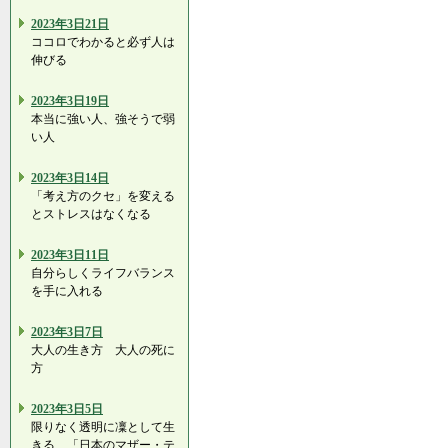
2023年3日21日
ココロでわかると必ず人は
伸びる
2023年3日19日
本当に強い人、強そうで弱
い人
2023年3日14日
「考え方のクセ」を変える
とストレスはなくなる
2023年3日11日
自分らしくライフバランス
を手に入れる
2023年3日7日
大人の生き方 大人の死に
方
2023年3日5日
限りなく透明に凜として生
きる…「日本のマザー・テ