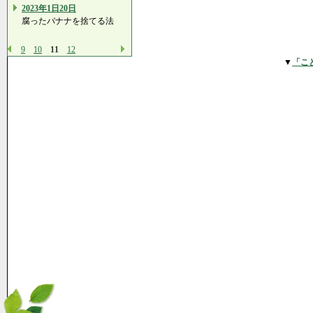
2023年1日20日
腐ったバナナを捨てる法
9
10
11
12
▼
「こ