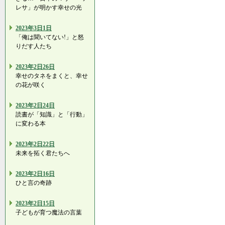
レサ」が明かす幸せの光
2023年3日1日
「俺は聞いてない!」と怒
りだす人たち
2023年2日26日
幸せのタネをまくと、幸せ
の花が咲く
2023年2日24日
読書が「知識」と「行動」
に変わる本
2023年2日22日
未来を拓く君たちへ
2023年2日16日
ひと言の奇跡
2023年2日15日
子どもが育つ魔法の言葉