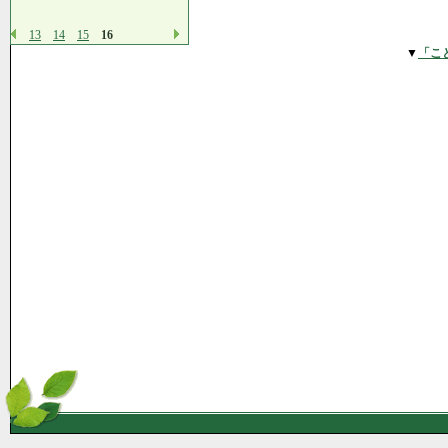
13
14
15
16
▼
「こ