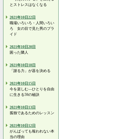
とストレスはなくなる
2021年10日22日
職場いろいろ・人間いろい
ろ 女の目で見た男のプラ
イド
2021年10日20日
困った隣人
2021年10日18日
「謝る力」が器を決める
2021年10日15日
今を楽しむ―ひとりを自由
に生きる59の秘訣
2021年10日13日
孤独であるためのレッスン
2021年10日12日
がんばっても報われない本
当の理由