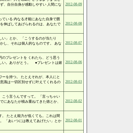
2012-08-09
ず、自分自身が感動しやすい 人間にな
っている 内なる才能にあなた自身で囲
2012-08-08
力を伸ばしてあげられるのは、あなたで
しい」とか、 「こうするのが当たり
2012-08-07
かし、それは個人的なものです。 あな
円のプレゼントを くれたら、どう思う
2012-08-06
しい。ありがとう。 ●プレゼントは嬉
ワーを持つ。 たとえそれが、本人にと
2012-08-03
在意識は一切区別せずに叶えてくれるの
、こう言うんですって。 「言っちゃい
2012-08-02
でにあなたが積み重ねてきた徳とか、
す。 たとえ能力が低くても。これは間
2012-08-01
。 「あいつには教えてあげたい」とか