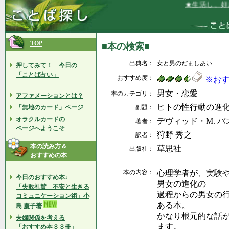
★生活し、好き
TOP
■本の検索■
出典名：
女と男のだましあい
押してみて！ 今日の
「ことば占い」
おすすめ度：
※お
男女・恋愛
本のカテゴリ：
アファメーションとは？
ヒトの性行動の進
「無地のカード」ページ
副題：
オラクルカードの
デヴィッド・M. 
著者：
ページへようこそ
狩野 秀之
訳者：
本の読み方＆
草思社
出版社：
おすすめの本
本の内容：
心理学者が、実験
今日のおすすめ本↓
男女の進化の
「失敗礼賛 不安と生きる
過程からの男女の
コミュニケーション術」小
ある本。
島 慶子著
かなり根元的な話
夫婦関係を考える
ます。
「おすすめ本３３冊」