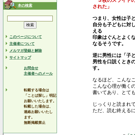
３枚のスライドの
本の検索
された」
つまり、女性は子
自分も子どもに対
える
このページについて
印象はぐんとよく
なるそうです。
主催者について
メルマガ登録と解除
逆に男性には「子
サイトマップ
男性を口説くとき
す。
お問合せ
主催者へのメール
なるほど、こんな
こんな心理が働く
転載する場合は
書いてあり、とて
「ことば探し」明記
お願いいたします。
じっくりと読まれ
転載した場合は、
ただ、読む終える
連絡お願いいたし
ます。
無断掲載禁止