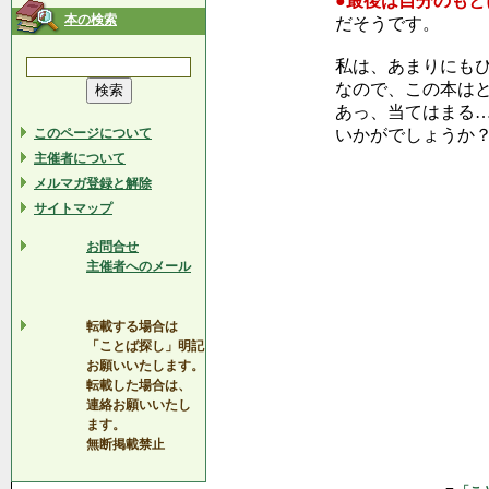
●最後は自分のも
本の検索
だそうです。
私は、あまりにも
なので、この本は
あっ、当てはまる
このページについて
いかがでしょうか
主催者について
メルマガ登録と解除
サイトマップ
お問合せ
主催者へのメール
転載する場合は
「ことば探し」明記
お願いいたします。
転載した場合は、
連絡お願いいたし
ます。
無断掲載禁止