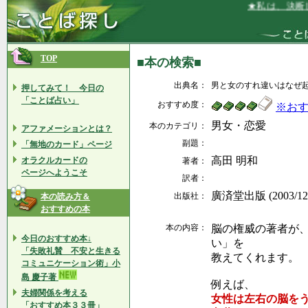
★私は、決断し
TOP
■本の検索■
出典名：
男と女のすれ違いはなぜ起
押してみて！ 今日の
「ことば占い」
おすすめ度：
※お
男女・恋愛
本のカテゴリ：
アファメーションとは？
副題：
「無地のカード」ページ
高田 明和
オラクルカードの
著者：
ページへようこそ
訳者：
廣済堂出版 (2003/1
出版社：
本の読み方＆
おすすめの本
本の内容：
脳の権威の著者が
今日のおすすめ本↓
い」を
「失敗礼賛 不安と生きる
教えてくれます。
コミュニケーション術」小
島 慶子著
例えば、
夫婦関係を考える
女性は左右の脳を
「おすすめ本３３冊」