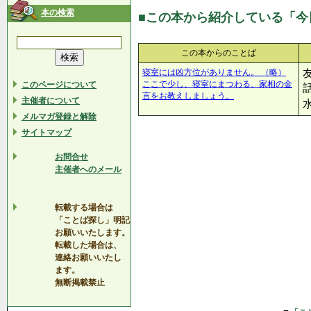
本の検索
■この本から紹介している「今
この本からのことば
寝室には凶方位がありません。 （略）
ここで少し、寝室にまつわる、家相の金
このページについて
言をお教えしましょう。
主催者について
メルマガ登録と解除
サイトマップ
お問合せ
主催者へのメール
転載する場合は
「ことば探し」明記
お願いいたします。
転載した場合は、
連絡お願いいたし
ます。
無断掲載禁止