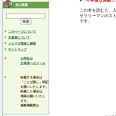
●「不本意な異動
本の検索
この本を読むと、
サラリーマンのス
です。
このページについて
主催者について
メルマガ登録と解除
サイトマップ
お問合せ
主催者へのメール
転載する場合は
「ことば探し」明記
お願いいたします。
転載した場合は、
連絡お願いいたし
ます。
無断掲載禁止