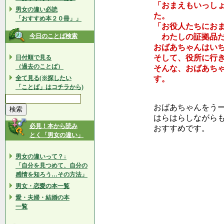
「おまえもいっし
男女の違い必読
た。
「おすすめ本２０冊」」
「お役人たちにお
今日のことば検索
わたしの証拠品だ
おばあちゃんはい
そして、役所に行き
日付順で見る
（過去のことば）
そんな、おばあち
全て見る(※探したい
す。
「ことば」はコチラから)
おばあちゃんをう
はらはらしながら
必見！本から読み
おすすめです。
とく「男女の違い」
男女の違いって？↓
「自分を見つめて、自分の
感情を知ろう…その方法」
男女・恋愛の本一覧
愛・夫婦・結婚の本
一覧