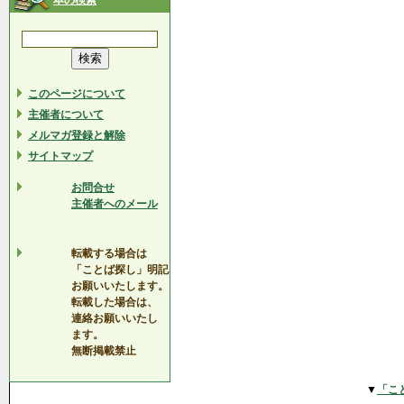
本の検索
このページについて
主催者について
メルマガ登録と解除
サイトマップ
お問合せ
主催者へのメール
転載する場合は
「ことば探し」明記
お願いいたします。
転載した場合は、
連絡お願いいたし
ます。
無断掲載禁止
▼
「こ