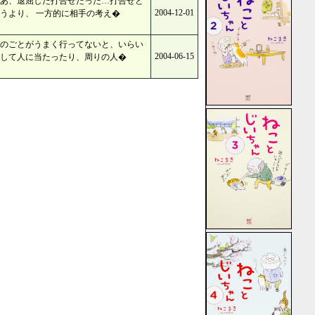
あ、退屈した打合せだった…打合せと
2004-12-01
うより、 一方的に相手の考え�
のごとがうまく行ってないと、いらい
2004-06-15
して人に当たったり、周りの人�