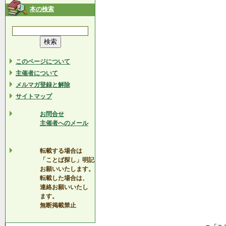
本の検索
このページについて
主催者について
メルマガ登録と解除
サイトマップ
お問合せ
主催者へのメール
転載する場合は
「ことば探し」明記
お願いいたします。
転載した場合は、
連絡お願いいたし
ます。
無断掲載禁止