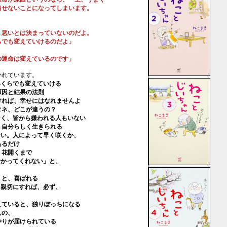
せないことになってしまいます。
悪いとは決まっていないのだよ。
でも変えていけるのだよ」
運命は変えているのです」
かれています。
くらでも変えていける
因と結果の法則
れば、幸せにはなれませんよ
ネ、どこが違うの？
く、皆から嫌われる人もいない
自分らしく生きられる
い。人によって早く咲くか、
るだけ
花開くまで
かってくれない」と、
と、喜ばれる
親切にすれば、必ず、
ていると、独りぽっちになる
んの、
りが届けられている