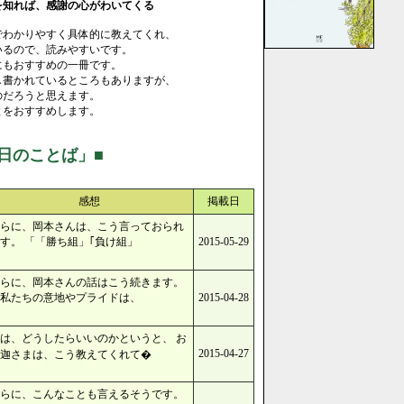
知れば、感謝の心がわいてくる
でわかりやすく具体的に教えてくれ、
いるので、読みやすいです。
にもおすすめの一冊です。
し書かれているところもありますが、
のだろうと思えます。
とをおすすめします。
日のことば」■
感想
掲載日
らに、岡本さんは、こう言っておられ
す。 「「勝ち組」｢負け組」
2015-05-29
らに、岡本さんの話はこう続きます。
私たちの意地やプライドは、
2015-04-28
は、どうしたらいいのかというと、 お
2015-04-27
迦さまは、こう教えてくれて�
らに、こんなことも言えるそうです。