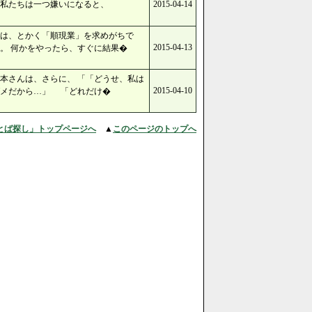
私たちは一つ嫌いになると、
2015-04-14
は、とかく「順現業」を求めがちで
2015-04-13
。 何かをやったら、すぐに結果�
本さんは、さらに、 「「どうせ、私は
2015-04-10
ダメだから…」 「どれだけ�
とば探し」トップページへ
▲
このページのトップへ