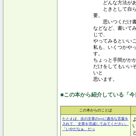
どんな方法があ
ときとして自ら状
要。
思いつくだけ書
などなど、書いて
じで、
やってみるといい
私も、いくつかや
す。
ちょっと手間がか
だけをしてもいい
いと
思います。
■この本から紹介している「今
この本からのことば
たとえば、次の文章の○○に適当な言葉を
入れて、 文章を完成してみてください。
「いやだなぁ、だっ