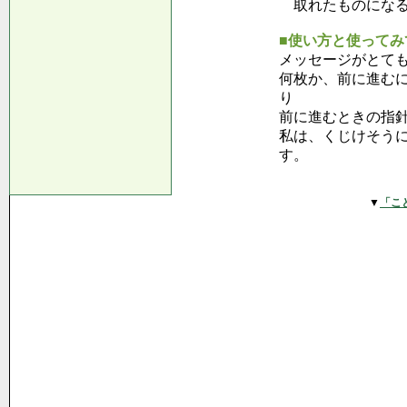
取れたものになる
■使い方と使ってみ
メッセージがとて
何枚か、前に進む
り
前に進むときの指
私は、くじけそう
す。
▼
「こ