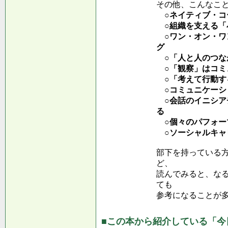
その他、こんなこ
○ネイティブ・コ
○組織を支える「
○ワン・オン・ワ
グ
○「人と人のつな
○「観察」はコミ
○「考えて行動す
○コミュニケーシ
○会話のイニシア
る
○個々のパフォー
○ソーシャルキャ
部下を持っている
ど、
読んでみると、な
ても
参考になることが
■この本から紹介している「今