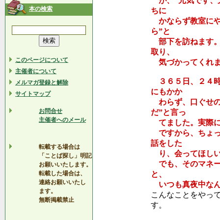
が、“元気です、
本の検索
ちに
かならず教室にや
ら”と
部下を訪ねます。
取り、
このページについて
気づかってくれま
主催者について
３６５日、２４時
メルマガ登録と解除
にもかか
サイトマップ
わらず、口ぐせの
お問合せ
だ”と言っ
主催者へのメール
てました。実際に
ですから、ちょっ
話をした
転載する場合は
り、会ってほしい
「ことば探し」明記
でも、そのマネー
お願いいたします。
転載した場合は、
と、
連絡お願いいたし
いつも真夜中なん
ます。
こんなことをやっ
無断掲載禁止
す。