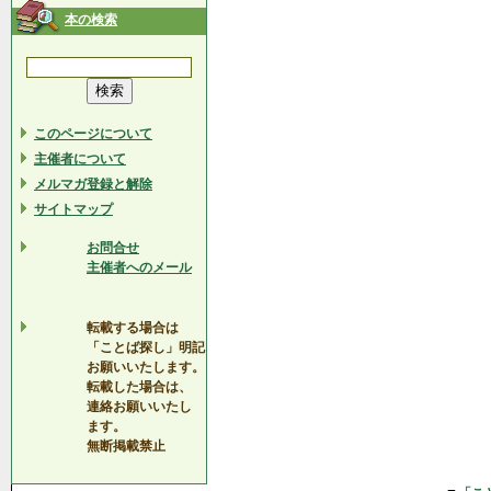
本の検索
このページについて
主催者について
メルマガ登録と解除
サイトマップ
お問合せ
主催者へのメール
転載する場合は
「ことば探し」明記
お願いいたします。
転載した場合は、
連絡お願いいたし
ます。
無断掲載禁止