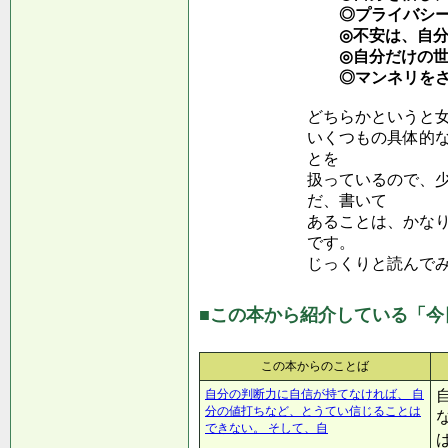
◎プライバシー
◎不安は、自分
◎自分だけの世
◎マンネリをさ
どちらかというと
いくつもの具体的
とを
扱っているので、
だ、書いて
あることは、かな
です。
じっくりと読んで
■この本から紹介している「今
この本からのことば
自分の判断力に自信が持てなければ、 自
分の値打ちなど、とうてい信じることは
できない。 そして、自