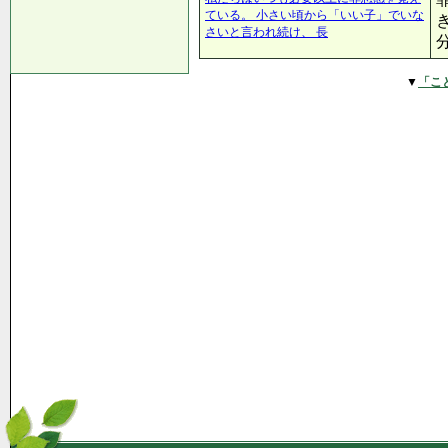
ている。 小さい頃から「いい子」でいな
さいと言われ続け、 長
▼
「こ