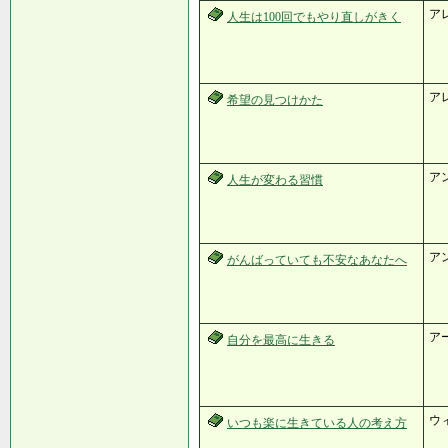
ア
人生は100回でもやり直しがきく
ア
希望の見つけかた
ア
人生が変わる習慣
ア
がんばっていても不安なあなたへ
ア
自分を最高に生きる
ウ
いつも楽に生きている人の考え方