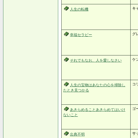
キ
人生の転機
グ
幸福セラピー
ケ
それでもなお、人を愛しなさい
コ
人生の宝物はあなたの心を掃除し
たとき見つかる
ゴ
あきらめることあきらめてはいけ
ないこと
サ
出典不明