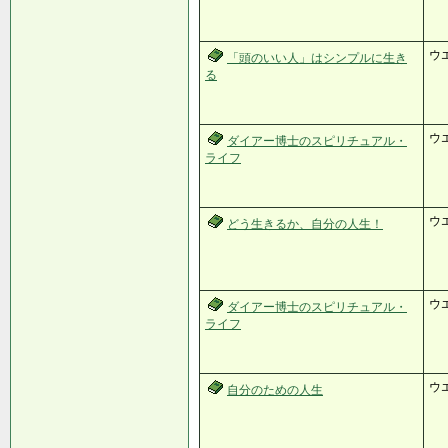
ウ
「頭のいい人」はシンプルに生き
る
ウ
ダイアー博士のスピリチュアル・
ライフ
ウ
どう生きるか、自分の人生！
ウ
ダイアー博士のスピリチュアル・
ライフ
ウ
自分のための人生