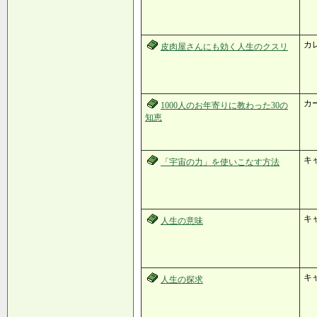
カ
皮肉屋さんにも効く人生のクスリ
カ
1000人のお年寄りに教わった30の
知恵
キ
「宇宙の力」を使いこなす方法
キ
人生の意味
キ
人生の探求