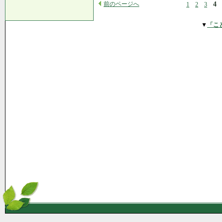
前のページへ
4
1
2
3
▼
「こ